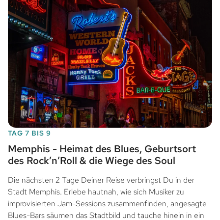
TAG 7 BIS 9
Memphis - Heimat des Blues, Geburtsort
des Rock’n’Roll & die Wiege des Soul
Die nächsten 2 Tage Deiner Reise verbringst Du in der
Stadt Memphis. Erlebe hautnah, wie sich Musiker zu
improvisierten Jam-Sessions zusammenfinden, angesagte
Blues-Bars säumen das Stadtbild und tauche hinein in ein