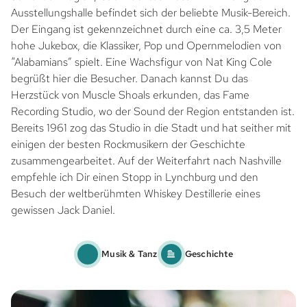
Ausstellungshalle befindet sich der beliebte Musik-Bereich.
Der Eingang ist gekennzeichnet durch eine ca. 3,5 Meter
hohe Jukebox, die Klassiker, Pop und Opernmelodien von
“Alabamians” spielt. Eine Wachsfigur von Nat King Cole
begrüßt hier die Besucher. Danach kannst Du das
Herzstück von Muscle Shoals erkunden, das Fame
Recording Studio, wo der Sound der Region entstanden ist.
Bereits 1961 zog das Studio in die Stadt und hat seither mit
einigen der besten Rockmusikern der Geschichte
zusammengearbeitet. Auf der Weiterfahrt nach Nashville
empfehle ich Dir einen Stopp in Lynchburg und den
Besuch der weltberühmten Whiskey Destillerie eines
gewissen Jack Daniel.
Musik & Tanz
Geschichte