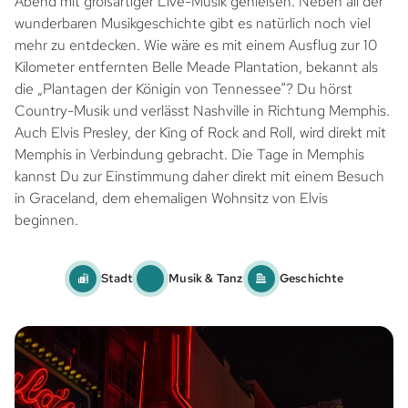
Abend mit großartiger Live-Musik genießen. Neben all der
wunderbaren Musikgeschichte gibt es natürlich noch viel
mehr zu entdecken. Wie wäre es mit einem Ausflug zur 10
Kilometer entfernten Belle Meade Plantation, bekannt als
die „Plantagen der Königin von Tennessee“? Du hörst
Country-Musik und verlässt Nashville in Richtung Memphis.
Auch Elvis Presley, der King of Rock and Roll, wird direkt mit
Memphis in Verbindung gebracht. Die Tage in Memphis
kannst Du zur Einstimmung daher direkt mit einem Besuch
in Graceland, dem ehemaligen Wohnsitz von Elvis
beginnen.
Stadt
Musik & Tanz
Geschichte