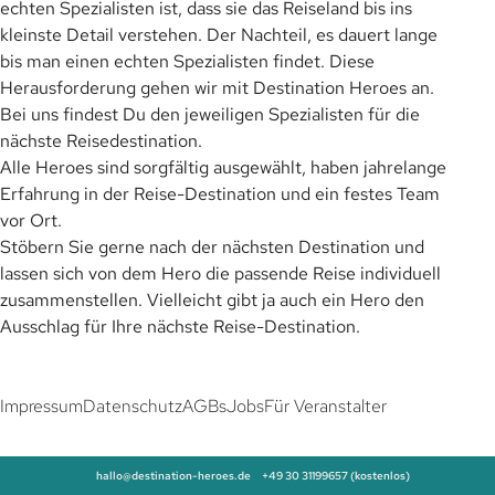
echten Spezialisten ist, dass sie das Reiseland bis ins
kleinste Detail verstehen. Der Nachteil, es dauert lange
bis man einen echten Spezialisten findet. Diese
Herausforderung gehen wir mit Destination Heroes an.
Bei uns findest Du den jeweiligen Spezialisten für die
nächste Reisedestination.
Alle Heroes sind sorgfältig ausgewählt, haben jahrelange
Erfahrung in der Reise-Destination und ein festes Team
vor Ort.
Stöbern Sie gerne nach der nächsten Destination und
lassen sich von dem Hero die passende Reise individuell
zusammenstellen. Vielleicht gibt ja auch ein Hero den
Ausschlag für Ihre nächste Reise-Destination.
Impressum
Datenschutz
AGBs
Jobs
Für Veranstalter
hallo@destination-heroes.de
+49 30 31199657 (kostenlos)