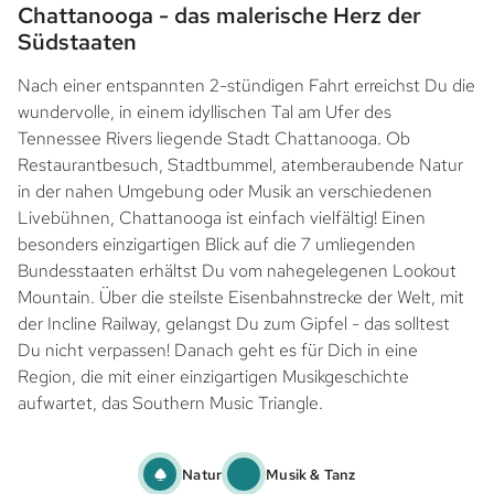
Chattanooga - das malerische Herz der
Südstaaten
Nach einer entspannten 2-stündigen Fahrt erreichst Du die
wundervolle, in einem idyllischen Tal am Ufer des
Tennessee Rivers liegende Stadt Chattanooga. Ob
Restaurantbesuch, Stadtbummel, atemberaubende Natur
in der nahen Umgebung oder Musik an verschiedenen
Livebühnen, Chattanooga ist einfach vielfältig! Einen
besonders einzigartigen Blick auf die 7 umliegenden
Bundesstaaten erhältst Du vom nahegelegenen Lookout
Mountain. Über die steilste Eisenbahnstrecke der Welt, mit
der Incline Railway, gelangst Du zum Gipfel - das solltest
Du nicht verpassen! Danach geht es für Dich in eine
Region, die mit einer einzigartigen Musikgeschichte
aufwartet, das Southern Music Triangle.
Natur
Musik & Tanz