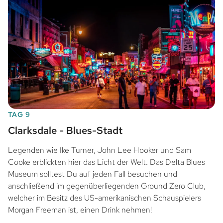
TAG 9
Clarksdale - Blues-Stadt
Legenden wie Ike Turner, John Lee Hooker und Sam
Cooke erblickten hier das Licht der Welt. Das Delta Blues
Museum solltest Du auf jeden Fall besuchen und
anschließend im gegenüberliegenden Ground Zero Club,
welcher im Besitz des US-amerikanischen Schauspielers
Morgan Freeman ist, einen Drink nehmen!