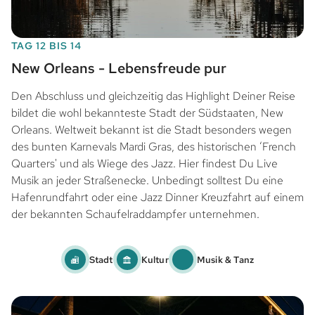
TAG 12 BIS 14
New Orleans - Lebensfreude pur
Den Abschluss und gleichzeitig das Highlight Deiner Reise
bildet die wohl bekannteste Stadt der Südstaaten, New
Orleans. Weltweit bekannt ist die Stadt besonders wegen
des bunten Karnevals Mardi Gras, des historischen ‘French
Quarters' und als Wiege des Jazz. Hier findest Du Live
Musik an jeder Straßenecke. Unbedingt solltest Du eine
Hafenrundfahrt oder eine Jazz Dinner Kreuzfahrt auf einem
der bekannten Schaufelraddampfer unternehmen.
Stadt
Kultur
Musik & Tanz