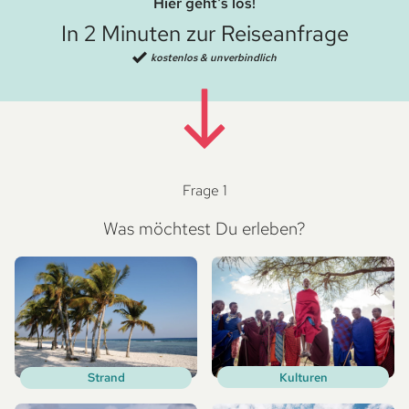
Hier geht's los!
In 2 Minuten zur Reiseanfrage
kostenlos & unverbindlich
Frage 1
Was möchtest Du erleben?
Kulturen
Strand