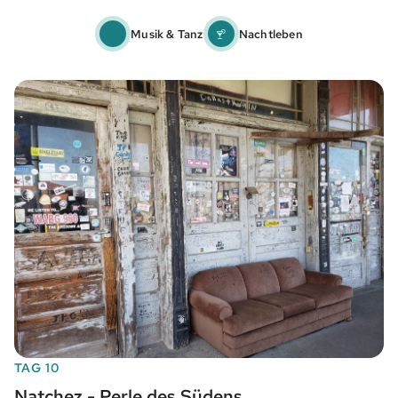
Musik & Tanz
Nachtleben
TAG 10
Natchez - Perle des Südens