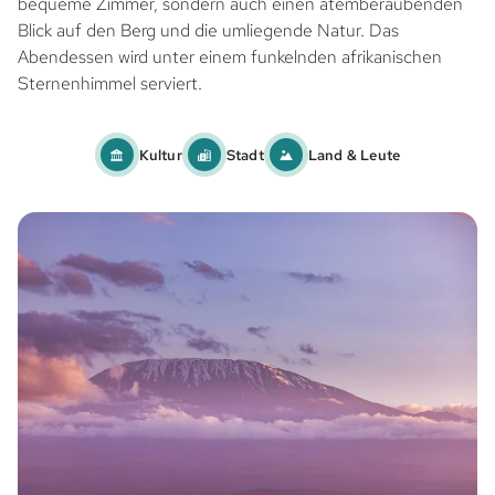
bequeme Zimmer, sondern auch einen atemberaubenden
Blick auf den Berg und die umliegende Natur. Das
Abendessen wird unter einem funkelnden afrikanischen
Sternenhimmel serviert.
Kultur
Stadt
Land & Leute