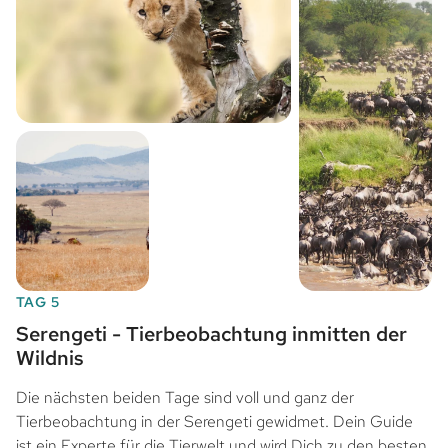
TAG 5
Serengeti - Tierbeobachtung inmitten der
Wildnis
Die nächsten beiden Tage sind voll und ganz der
Tierbeobachtung in der Serengeti gewidmet. Dein Guide
ist ein Experte für die Tierwelt und wird Dich zu den besten