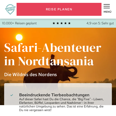
REISE PLANEN
MENÜ
10.000+ Reisen geplant
★ ★ ★ ★ ★
4,9 von 5: Sehr gut
Safari-Abenteuer
in Nordtansania
Die Wildnis des Nordens
Beeindruckende Tierbeobachtungen
Auf dieser Safari hast Du die Chance, die "Big Five" - Löwen,
Elefanten, Büffel, Leoparden und Nashörner - in ihrer
natürlichen Umgebung zu sehen. Das ist eine Erfahrung, die
Du nie vergessen wirst!