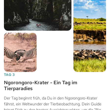
TAG 3
Ngorongoro-Krater - Ein Tag im
Tierparadies
Der Tag beginnt früh, da Du in den Ngorongoro-Krater
fährst, ein Weltwunder der Tierbeobachtung. Dein Guide
bringt Dich zu den besten Aussichtspunkten, um die "Big