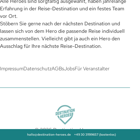
Alle Heroes sind sorgfältig ausgewählt, haben jahrelange
Erfahrung in der Reise-Destination und ein festes Team
vor Ort.
Stöbern Sie gerne nach der nächsten Destination und
lassen sich von dem Hero die passende Reise individuell
zusammenstellen. Vielleicht gibt ja auch ein Hero den
Ausschlag für Ihre nächste Reise-Destination.
Impressum
Datenschutz
AGBs
Jobs
Für Veranstalter
© 2026 Destination Heroes
hallo@destination-heroes.de
+49 30 31199657 (kostenlos)