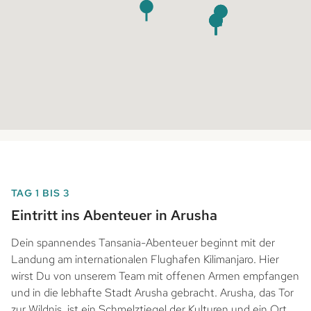
TAG 1 BIS 3
Eintritt ins Abenteuer in Arusha
Dein spannendes Tansania-Abenteuer beginnt mit der
Landung am internationalen Flughafen Kilimanjaro. Hier
wirst Du von unserem Team mit offenen Armen empfangen
und in die lebhafte Stadt Arusha gebracht. Arusha, das Tor
zur Wildnis, ist ein Schmelztiegel der Kulturen und ein Ort,