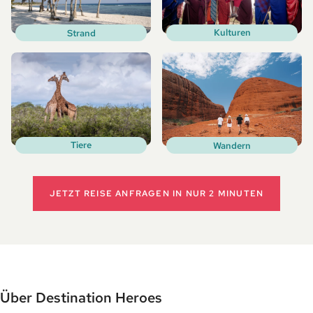
Kulturen
Strand
Tiere
Wandern
JETZT REISE ANFRAGEN
IN NUR 2 MINUTEN
Über Destination Heroes