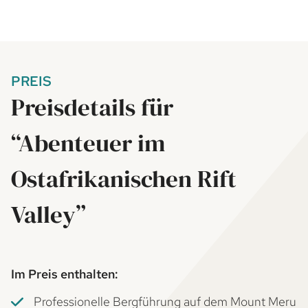
PREIS
Preisdetails für
“Abenteuer im
Ostafrikanischen Rift
Valley”
Im Preis enthalten:
Professionelle Bergführung auf dem Mount Meru