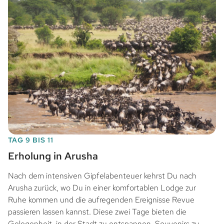
TAG 9 BIS 11
Erholung in Arusha
Nach dem intensiven Gipfelabenteuer kehrst Du nach
Arusha zurück, wo Du in einer komfortablen Lodge zur
Ruhe kommen und die aufregenden Ereignisse Revue
passieren lassen kannst. Diese zwei Tage bieten die
Gelegenheit, in der Stadt zu entspannen, Souvenirs zu