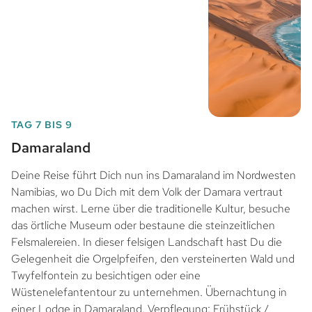
TAG 7 BIS 9
Damaraland
Deine Reise führt Dich nun ins Damaraland im Nordwesten
Namibias, wo Du Dich mit dem Volk der Damara vertraut
machen wirst. Lerne über die traditionelle Kultur, besuche
das örtliche Museum oder bestaune die steinzeitlichen
Felsmalereien. In dieser felsigen Landschaft hast Du die
Gelegenheit die Orgelpfeifen, den versteinerten Wald und
Twyfelfontein zu besichtigen oder eine
Wüstenelefantentour zu unternehmen. Übernachtung in
einer Lodge in Damaraland. Verpflegung: Frühstück /