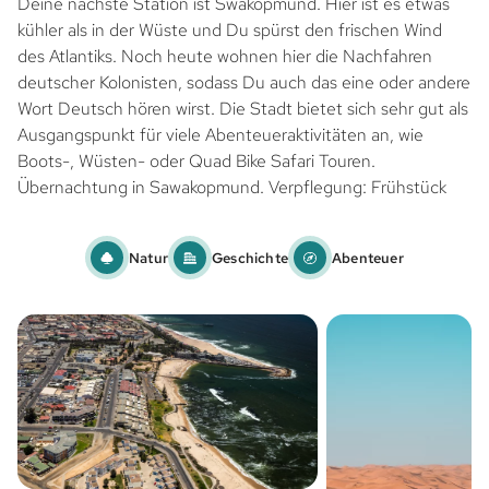
Deine nächste Station ist Swakopmund. Hier ist es etwas
kühler als in der Wüste und Du spürst den frischen Wind
des Atlantiks. Noch heute wohnen hier die Nachfahren
deutscher Kolonisten, sodass Du auch das eine oder andere
Wort Deutsch hören wirst. Die Stadt bietet sich sehr gut als
Ausgangspunkt für viele Abenteueraktivitäten an, wie
Boots-, Wüsten- oder Quad Bike Safari Touren.
Übernachtung in Sawakopmund. Verpflegung: Frühstück
Natur
Geschichte
Abenteuer