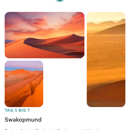
TAG 5 BIS 7
Swakopmund