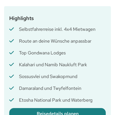
Highlights
Selbstfahrerreise inkl. 4x4 Mietwagen
Route an deine Wünsche anpassbar
Top Gondwana Lodges
Kalahari und Namib Naukluft Park
Sossusvlei und Swakopmund
Damaraland und Twyfelfontein
Etosha National Park und Waterberg
Reisedetails planen