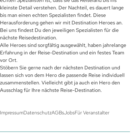
echten Spezialisten ist, dass sie das Reiseland bis ins
kleinste Detail verstehen. Der Nachteil, es dauert lange
bis man einen echten Spezialisten findet. Diese
Herausforderung gehen wir mit Destination Heroes an.
Bei uns findest Du den jeweiligen Spezialisten für die
nächste Reisedestination.
Alle Heroes sind sorgfältig ausgewählt, haben jahrelange
Erfahrung in der Reise-Destination und ein festes Team
vor Ort.
Stöbern Sie gerne nach der nächsten Destination und
lassen sich von dem Hero die passende Reise individuell
zusammenstellen. Vielleicht gibt ja auch ein Hero den
Ausschlag für Ihre nächste Reise-Destination.
Impressum
Datenschutz
AGBs
Jobs
Für Veranstalter