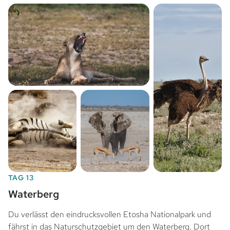
TAG 13
Waterberg
Du verlässt den eindrucksvollen Etosha Nationalpark und
fährst in das Naturschutzgebiet um den Waterberg. Dort