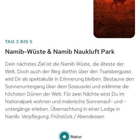
TAG 3 BIS 5
Namib-Wüste & Namib Naukluft Park
Dein nächstes Ziel ist die Namib Wüste, die älteste der
Welt. Doch auch der Weg dorthin über den Tsarisbergpass
wird Dir als spektakulär in Erinnerung bleiben. Bestaune den
Sonnenuntergang über dem Sossusvlei und erklimme die
höchsten Dünen der Welt. Für zwei Nächte wirst Du im
Nationalpark wohnen und malerische Sonnenauf- und -
untergänge erleben. Übernachtung in einer Lodge in
Namib. Verpflegung: Frühstück / Abendessen
Natur