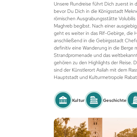
Unsere Rundreise führt Dich zuerst in 
bevor Du Dich in die Königsstadt Meknè
römischen Ausgrabungsstätte Volubilis 
Maghreb begibst. Nach einer ausgiebig
geht es weiter in das Rif-Gebirge, die
anschließend in die Gebirgsstadt Che
definitiv eine Wanderung in die Berge m
Strandpromenade und das weltbekannte
gehören zu den Highlights der Reise. D
sind der Künstlerort Asilah mit dem Ras
Hauptstadt und Kulturmetropole Rabat
Kultur
Geschichte