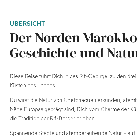
UBERSICHT
Der Norden Marokkos
Geschichte und Natu
Diese Reise führt Dich in das Rif-Gebirge, zu den dre
Küsten des Landes.
Du wirst die Natur von Chefchaouen erkunden, atem
Nähe Europas geprägt sind, Dich vom Charme der Kün
die Tradition der Rif-Berber erleben.
Spannende Städte und atemberaubende Natur – auf d