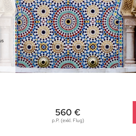
us
560 €
p.P. (exkl. Flug)