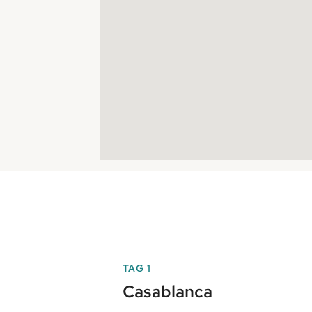
TAG 1
Casablanca