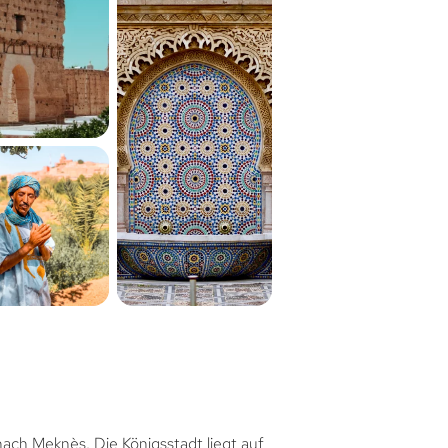
nach Meknès. Die Königsstadt liegt auf