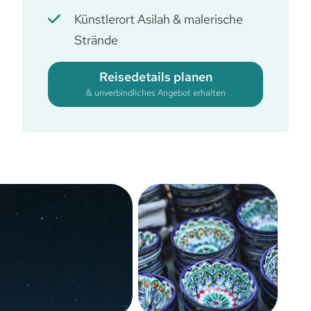
Künstlerort Asilah & malerische
Strände
Reisedetails planen
& unverbindliches Angebot erhalten