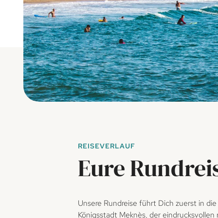
REISEVERLAUF
Eure Rundrei
Unsere Rundreise führt Dich zuerst in di
Königsstadt Meknès, der eindrucksvollen