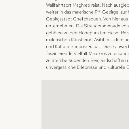
Wallfahrtsort Maghreb reist. Nach ausgie
weiter in das malerische Rif-Gebirge, zur
Gebirgsstadt Chefchaouen. Von hier aus s
unternehmen. Die Strandpromenade von Ma
gehören zu den Höhepunkten dieser Reise
malerischen Künstlerort Asilah mit dem b
und Kulturmetropole Rabat. Diese abwechs
faszinierende Vielfalt Marokkos zu erkund
zu atemberaubenden Berglandschaften un
unvergessliche Erlebnisse und kulturelle E