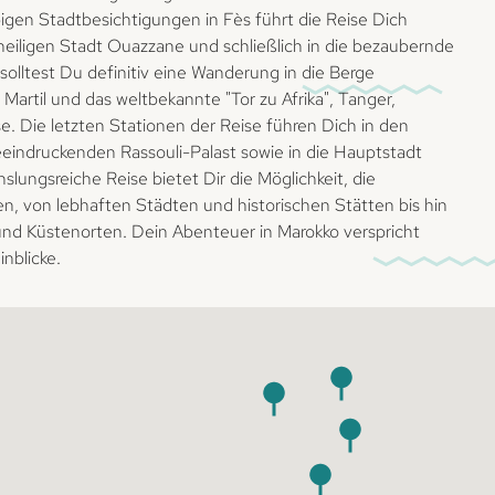
bigen Stadtbesichtigungen in Fès führt die Reise Dich
 heiligen Stadt Ouazzane und schließlich in die bezaubernde
olltest Du definitiv eine Wanderung in die Berge
rtil und das weltbekannte "Tor zu Afrika", Tanger,
. Die letzten Stationen der Reise führen Dich in den
eeindruckenden Rassouli-Palast sowie in die Hauptstadt
lungsreiche Reise bietet Dir die Möglichkeit, die
en, von lebhaften Städten und historischen Stätten bis hin
d Küstenorten. Dein Abenteuer in Marokko verspricht
inblicke.