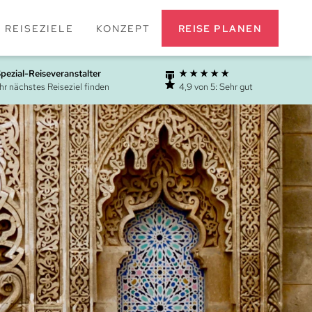
REISE PLANEN
REISEZIELE
KONZEPT
Spezial-Reiseveranstalter
★ ★ ★ ★ ★
Ihr nächstes Reiseziel finden
4,9 von 5: Sehr gut