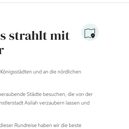
 strahlt mit
r
i Königsstädten und an die nördlichen
beraubende Städte besuchen, die von der
stlerstadt Asilah verzaubern lassen und
ieser Rundreise haben wir die beste