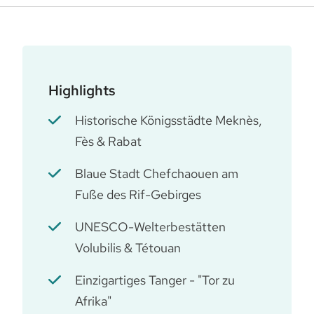
Highlights
Historische Königsstädte Meknès,
Fès & Rabat
Blaue Stadt Chefchaouen am
Fuße des Rif-Gebirges
UNESCO-Welterbestätten
Volubilis & Tétouan
Einzigartiges Tanger - "Tor zu
Afrika"