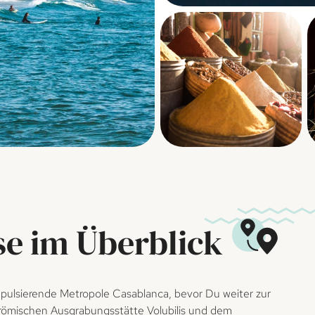
se im Überblick
e pulsierende Metropole Casablanca, bevor Du weiter zur
 römischen Ausgrabungsstätte Volubilis und dem