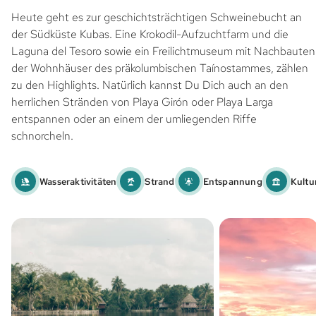
Heute geht es zur geschichtsträchtigen Schweinebucht an
der Südküste Kubas. Eine Krokodil-Aufzuchtfarm und die
Laguna del Tesoro sowie ein Freilichtmuseum mit Nachbauten
der Wohnhäuser des präkolumbischen Taínostammes, zählen
zu den Highlights. Natürlich kannst Du Dich auch an den
herrlichen Stränden von Playa Girón oder Playa Larga
entspannen oder an einem der umliegenden Riffe
schnorcheln.
Wasseraktivitäten
Strand
Entspannung
Kultu