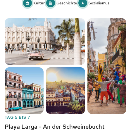
Kultur
Geschichte
Sozialismus
TAG 5 BIS 7
Playa Larga - An der Schweinebucht