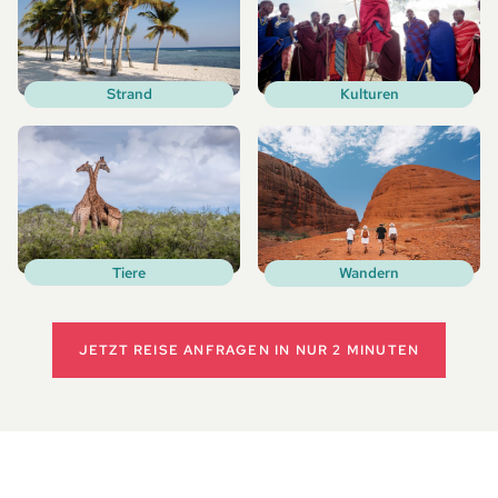
Kulturen
Strand
Tiere
Wandern
JETZT REISE ANFRAGEN
IN NUR 2 MINUTEN