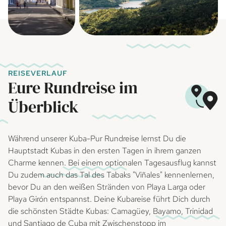
REISEVERLAUF
Eure Rundreise im
Überblick
Während unserer Kuba-Pur Rundreise lernst Du die
Hauptstadt Kubas in den ersten Tagen in ihrem ganzen
Charme kennen. Bei einem optionalen Tagesausflug kannst
Du zudem auch das Tal des Tabaks "Viñales" kennenlernen,
bevor Du an den weißen Stränden von Playa Larga oder
Playa Girón entspannst. Deine Kubareise führt Dich durch
die schönsten Städte Kubas: Camagüey, Bayamo, Trinidad
und Santiago de Cuba mit Zwischenstopp im