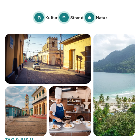
Kultur
Strand
Natur
TAG 9 BIS 11