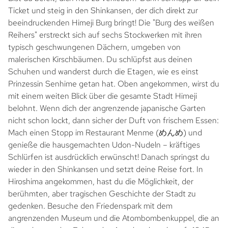
Ticket und steig in den Shinkansen, der dich direkt zur
beeindruckenden Himeji Burg bringt! Die "Burg des weißen
Reihers" erstreckt sich auf sechs Stockwerken mit ihren
typisch geschwungenen Dächern, umgeben von
malerischen Kirschbäumen. Du schlüpfst aus deinen
Schuhen und wanderst durch die Etagen, wie es einst
Prinzessin Senhime getan hat. Oben angekommen, wirst du
mit einem weiten Blick über die gesamte Stadt Himeji
belohnt. Wenn dich der angrenzende japanische Garten
nicht schon lockt, dann sicher der Duft von frischem Essen:
Mach einen Stopp im Restaurant Menme (めんめ) und
genieße die hausgemachten Udon-Nudeln – kräftiges
Schlürfen ist ausdrücklich erwünscht! Danach springst du
wieder in den Shinkansen und setzt deine Reise fort. In
Hiroshima angekommen, hast du die Möglichkeit, der
berühmten, aber tragischen Geschichte der Stadt zu
gedenken. Besuche den Friedenspark mit dem
angrenzenden Museum und die Atombombenkuppel, die an