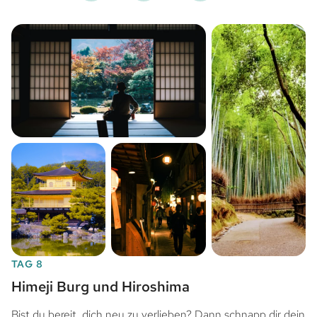
TAG 8
Himeji Burg und Hiroshima
Bist du bereit, dich neu zu verlieben? Dann schnapp dir dein