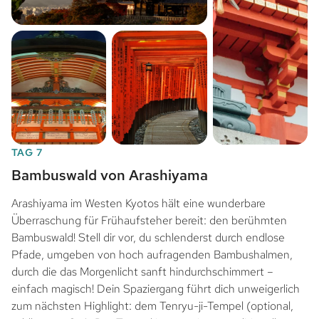
TAG 7
Bambuswald von Arashiyama
Arashiyama im Westen Kyotos hält eine wunderbare
Überraschung für Frühaufsteher bereit: den berühmten
Bambuswald! Stell dir vor, du schlenderst durch endlose
Pfade, umgeben von hoch aufragenden Bambushalmen,
durch die das Morgenlicht sanft hindurchschimmert –
einfach magisch! Dein Spaziergang führt dich unweigerlich
zum nächsten Highlight: dem Tenryu-ji-Tempel (optional,