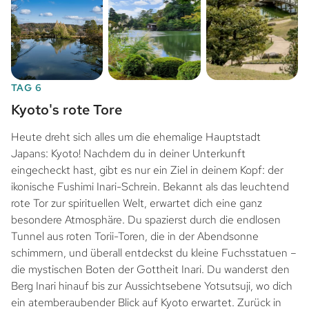
TAG 6
Kyoto's rote Tore
Heute dreht sich alles um die ehemalige Hauptstadt
Japans: Kyoto! Nachdem du in deiner Unterkunft
eingecheckt hast, gibt es nur ein Ziel in deinem Kopf: der
ikonische Fushimi Inari-Schrein. Bekannt als das leuchtend
rote Tor zur spirituellen Welt, erwartet dich eine ganz
besondere Atmosphäre. Du spazierst durch die endlosen
Tunnel aus roten Torii-Toren, die in der Abendsonne
schimmern, und überall entdeckst du kleine Fuchsstatuen –
die mystischen Boten der Gottheit Inari. Du wanderst den
Berg Inari hinauf bis zur Aussichtsebene Yotsutsuji, wo dich
ein atemberaubender Blick auf Kyoto erwartet. Zurück in