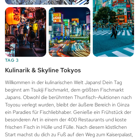
TAG 3
Kulinarik & Skyline Tokyos
Willkommen in der kulinarischen Welt Japans! Dein Tag
beginnt am Tsukiji Fischmarkt, dem größten Fischmarkt
Japans. Obwohl die berühmten Thunfisch-Auktionen nach
Toyosu verlegt wurden, bleibt der äußere Bereich in Ginza
ein Paradies für Fischliebhaber. Genieße ein Frühstück der
besonderen Art in einem der 400 Restaurants und koste
frischen Fisch in Hülle und Fülle. Nach diesem köstlichen
Start machst du dich zu Fuß auf den Weg zum Kaiserpalast,