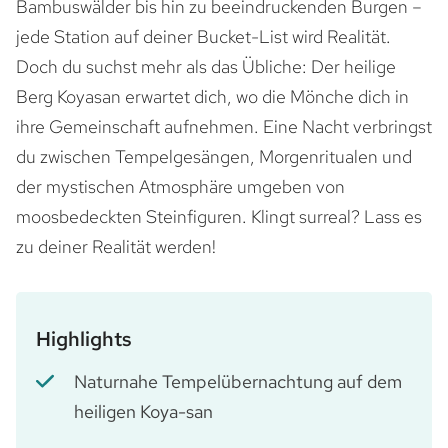
Bambuswälder bis hin zu beeindruckenden Burgen –
jede Station auf deiner Bucket-List wird Realität.
Doch du suchst mehr als das Übliche: Der heilige
Berg Koyasan erwartet dich, wo die Mönche dich in
ihre Gemeinschaft aufnehmen. Eine Nacht verbringst
du zwischen Tempelgesängen, Morgenritualen und
der mystischen Atmosphäre umgeben von
moosbedeckten Steinfiguren. Klingt surreal? Lass es
zu deiner Realität werden!
Highlights
Naturnahe Tempelübernachtung auf dem
heiligen Koya-san