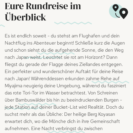
Eure Rundreise im
Überblick
Es ist endlich soweit - du stehst am Flughafen und dein
Nachtflug ins Abenteuer beginnt! Schließe kurz die Augen
und schon siehst du die aufgehende Sonne, die den Weg
nach Japan weist. Leuchtet sie rot am Horizont? Dann
fliegst du gerade der Flagge deines Ziellandes entgegen.
Ein perfekter und wunderschöner Auftakt für deine Reise
nach Japan! Währenddessen erkunden zahme Rehe auf
Miyajima neugierig deine Umgebung, während du fasziniert
das rote Tori-Tor im Wasser betrachtest. Von Schreinen
über Bambuswälder bis hin zu beeindruckenden Burgen -
jede Station auf deiner Bucket-List wird Realität. Doch du
suchst mehr als das Übliche: Der heilige Berg Koyasan
erwartet dich, wo die Mönche dich in ihre Gemeinschaft
aufnehmen. Eine Nacht verbringst du zwischen