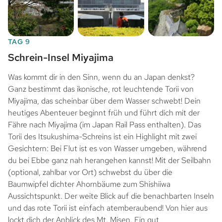
TAG 9
Schrein-Insel Miyajima
Was kommt dir in den Sinn, wenn du an Japan denkst?
Ganz bestimmt das ikonische, rot leuchtende Torii von
Miyajima, das scheinbar über dem Wasser schwebt! Dein
heutiges Abenteuer beginnt früh und führt dich mit der
Fähre nach Miyajima (im Japan Rail Pass enthalten). Das
Torii des Itsukushima-Schreins ist ein Highlight mit zwei
Gesichtern: Bei Flut ist es von Wasser umgeben, während
du bei Ebbe ganz nah herangehen kannst! Mit der Seilbahn
(optional, zahlbar vor Ort) schwebst du über die
Baumwipfel dichter Ahornbäume zum Shishiiwa
Aussichtspunkt. Der weite Blick auf die benachbarten Inseln
und das rote Torii ist einfach atemberaubend! Von hier aus
lockt dich der Anblick des Mt. Misen. Ein gut