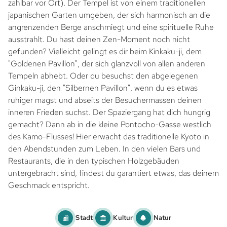
zahlbar vor Ort). Der Tempel ist von einem traditionellen
japanischen Garten umgeben, der sich harmonisch an die
angrenzenden Berge anschmiegt und eine spirituelle Ruhe
ausstrahlt. Du hast deinen Zen-Moment noch nicht
gefunden? Vielleicht gelingt es dir beim Kinkaku-ji, dem
"Goldenen Pavillon", der sich glanzvoll von allen anderen
Tempeln abhebt. Oder du besuchst den abgelegenen
Ginkaku-ji, den "Silbernen Pavillon", wenn du es etwas
ruhiger magst und abseits der Besuchermassen deinen
inneren Frieden suchst. Der Spaziergang hat dich hungrig
gemacht? Dann ab in die kleine Pontocho-Gasse westlich
des Kamo-Flusses! Hier erwacht das traditionelle Kyoto in
den Abendstunden zum Leben. In den vielen Bars und
Restaurants, die in den typischen Holzgebäuden
untergebracht sind, findest du garantiert etwas, das deinem
Geschmack entspricht.
Stadt
Kultur
Natur