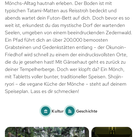
Mönchs-Alltag hautnah erleben. Der Boden ist mit
typischen Tatami-Matten aus Reisstroh bedeckt und
abends wartet dein Futon-Bett auf dich. Doch bevor es so
weit ist, erkundest du das mystische Dorf der wartenden
Seelen, umgeben von einem beeindruckenden Zedernwald.
Ein Pfad führt dich an über 200.000 bemoosten
Grabsteinen und Gedenkstätten entlang – der Okunoin-
Friedhof wird schnell zu einem der eindrucksvollsten Orte,
die du je gesehen hast! Mit Gänsehaut geht es zurück zu
deiner Tempelherberge. Doch wer klopft da? Ein Mönch,
mit Tabletts voller bunter, traditioneller Speisen. Shojin-
ryori – die vegane Küche der Mönche – steht auf deinem
Speiseplan. Lass es dir schmecken!
Kultur
Geschichte