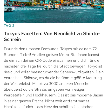
TAG 2
Tokyos Facetten: Von Neonlicht zu Shinto-
Schrein
Erkunde den urbanen Dschungel Tokyos mit deinem 72-
Stunden-Ticket! An allen großen Metro-Stationen kannst
du einfach deinen QR-Code einscannen und dich für die
nächsten drei Tage frei durch die Stadt bewegen. Tokyo ist
riesig und voller beeindruckender Sehenswürdigkeiten. Dein
erster Halt: Shibuya, wo du die berühmte größte Kreuzung
der Welt erlebst. Mit bis zu 3000 anderen Menschen
überquerst du die Straße, umgeben von riesigen
Werbetafeln und Hochhäusern. Das ist das moderne Japan
in seiner ganzen Pracht. Nicht weit entfernt wartet
Harajuku auf dich – das Herz der schrillen japanischen