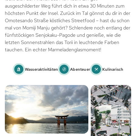
ausgeschilderter Weg führt dich in etwa 30 Minuten zum
höchsten Punkt der Insel. Zurück im Tal gönnst du dir in der
Omotesando Straße köstliches Streetfood – hast du schon
mal von Momiji Manju gehört? Schlendere noch entlang der
fünfstöckigen Senjokaku-Pagode und genieße, wie die
letzten Sonnenstrahlen das Torii in leuchtende Farben
tauchen. Ein echter Marmeladenglasmoment!
Wasseraktivitäten
Abenteuer
Kulinarisch