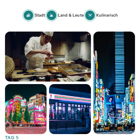
Stadt
Land & Leute
Kulinarisch
TAG 5