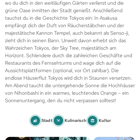
wo du dich in den weitläufigen Gärten verlierst und die
grüne Oase inmitten der Stadt genießt. Anschließend
tauchst du in die Geschichte Tokyos ein: In Asakusa
empfängt dich der Duft von Räucherstäbchen und der
majestätische Kannon Tempel, auch bekannt als Senso-ji,
zieht dich in seinen Bann. Unweit davon erhebt sich das
Wahrzeichen Tokyos, der Sky Tree, majestätisch am
Horizont. Schlendere durch die zahlreichen Geschäfte und
Restaurants des Fernsehturms und wage dich auf die
Aussichtsplattformen (optional, vor Ort zahlbar). Die
endlose Häuserflut Tokyos wird dich in Staunen versetzen.
Am Abend taucht die untergehende Sonne die Hochhäuser
von Nihonbashi in ein warmes, leuchtendes Orange – ein
Sonnenuntergang, den du nicht verpassen solltest!
Stadt
Kulinarisch
Kultur