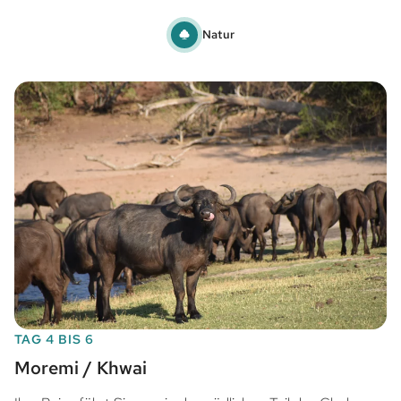
Natur
TAG 4 BIS 6
Moremi / Khwai