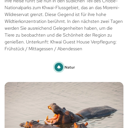
Ihre Reise führt Sie nun in den südlichen Teil des Chobe-
Nationalparks zum Khwai-Flussgebiet, das an das Moremi-
Wildreservat grenzt. Diese Gegend ist für ihre hohe
Wildtierkonzentration berühmt. In den nächsten zwei Tagen
werden Sie ausreichend Gelegenheiten haben, um die
Tiere zu beobachten und die Schönheit der Region zu
genießen. Unterkunft: Khwai Guest House Verpflegung:
Frühstück / Mittagessen / Abendessen
Natur