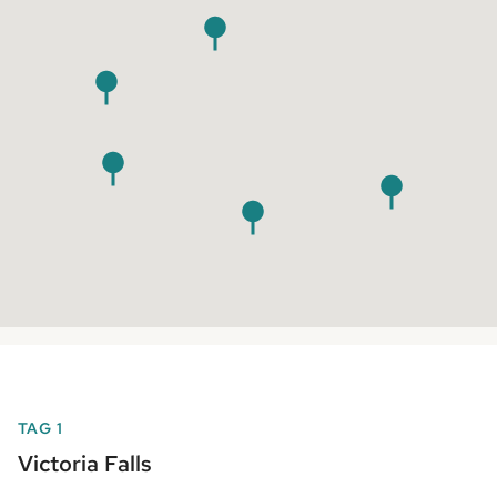
TAG 1
Victoria Falls