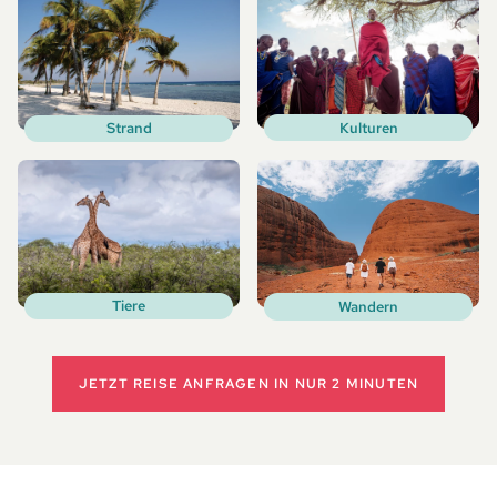
Kulturen
Strand
Tiere
Wandern
JETZT REISE ANFRAGEN
IN NUR 2 MINUTEN