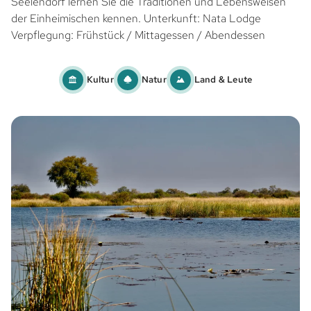
Seelendorf lernen Sie die Traditionen und Lebensweisen
der Einheimischen kennen. Unterkunft: Nata Lodge
Verpflegung: Frühstück / Mittagessen / Abendessen
Kultur
Natur
Land & Leute