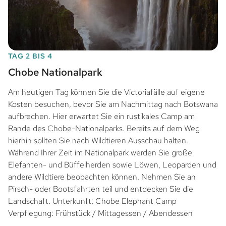
TAG 2 BIS 4
Chobe Nationalpark
Am heutigen Tag können Sie die Victoriafälle auf eigene
Kosten besuchen, bevor Sie am Nachmittag nach Botswana
aufbrechen. Hier erwartet Sie ein rustikales Camp am
Rande des Chobe-Nationalparks. Bereits auf dem Weg
hierhin sollten Sie nach Wildtieren Ausschau halten.
Während Ihrer Zeit im Nationalpark werden Sie große
Elefanten- und Büffelherden sowie Löwen, Leoparden und
andere Wildtiere beobachten können. Nehmen Sie an
Pirsch- oder Bootsfahrten teil und entdecken Sie die
Landschaft. Unterkunft: Chobe Elephant Camp
Verpflegung: Frühstück / Mittagessen / Abendessen