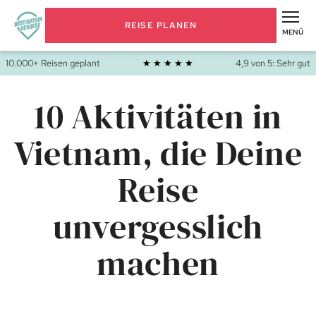
REISE PLANEN
MENÜ
10.000+ Reisen geplant
★ ★ ★ ★ ★
4,9 von 5: Sehr gut
10 Aktivitäten in
Vietnam, die Deine
Reise
unvergesslich
machen