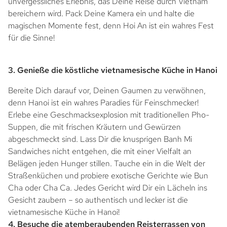
unvergessliches Erlebnis, das Deine Reise durch Vietnam
bereichern wird. Pack Deine Kamera ein und halte die
magischen Momente fest, denn Hoi An ist ein wahres Fest
für die Sinne!
3. Genieße die köstliche vietnamesische Küche in Hanoi
Bereite Dich darauf vor, Deinen Gaumen zu verwöhnen,
denn Hanoi ist ein wahres Paradies für Feinschmecker!
Erlebe eine Geschmacksexplosion mit traditionellen Pho-
Suppen, die mit frischen Kräutern und Gewürzen
abgeschmeckt sind. Lass Dir die knusprigen Banh Mi
Sandwiches nicht entgehen, die mit einer Vielfalt an
Belägen jeden Hunger stillen. Tauche ein in die Welt der
Straßenküchen und probiere exotische Gerichte wie Bun
Cha oder Cha Ca. Jedes Gericht wird Dir ein Lächeln ins
Gesicht zaubern – so authentisch und lecker ist die
vietnamesische Küche in Hanoi!
4. Besuche die atemberaubenden Reisterrassen von