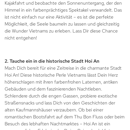
Kajakfahrt und beobachte den Sonnenuntergang, der den
Himmel in ein farbenprächtiges Spektakel verwandelt. Das
ist nicht einfach nur eine Aktivität – es ist die perfekte
Möglichkeit, die Seele baumeln zu lassen und gleichzeitig
die Wunder Vietnams zu erleben. Lass Dir diese Chance
nicht entgehen!
2. Tauche ein in die historische Stadt Hoi An
Mach Dich bereit für eine Zeitreise in die charmante Stadt
Hoi An! Diese historische Perle Vietnams lässt Dein Herz
höherschlagen mit ihren farbenfrohen Laternen, antiken
Gebäuden und dem faszinierenden Nachtleben.
Schlendere durch die engen Gassen, probiere exotische
Straßensnacks und lass Dich von den Geschichten der
alten Kaufmannshäuser verzaubern. Ob bei einer
romantischen Bootsfahrt auf dem Thu Bon Fluss oder beim
Besuch des lebhaften Nachtmarktes – Hoi An ist ein