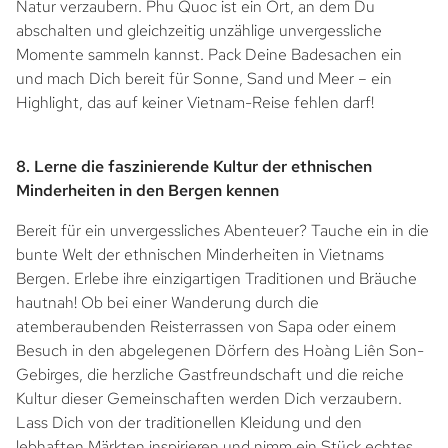
Natur verzaubern. Phu Quoc ist ein Ort, an dem Du
abschalten und gleichzeitig unzählige unvergessliche
Momente sammeln kannst. Pack Deine Badesachen ein
und mach Dich bereit für Sonne, Sand und Meer – ein
Highlight, das auf keiner Vietnam-Reise fehlen darf!
8. Lerne die faszinierende Kultur der ethnischen
Minderheiten in den Bergen kennen
Bereit für ein unvergessliches Abenteuer? Tauche ein in die
bunte Welt der ethnischen Minderheiten in Vietnams
Bergen. Erlebe ihre einzigartigen Traditionen und Bräuche
hautnah! Ob bei einer Wanderung durch die
atemberaubenden Reisterrassen von Sapa oder einem
Besuch in den abgelegenen Dörfern des Hoàng Liên Son-
Gebirges, die herzliche Gastfreundschaft und die reiche
Kultur dieser Gemeinschaften werden Dich verzaubern.
Lass Dich von der traditionellen Kleidung und den
lebhaften Märkten inspirieren und nimm ein Stück echtes