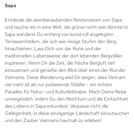
Sapa
Entdecke die atemberaubenden Reisterrassen von Sapa
und tauche ein in eine Welt, die grüner nicht sein könnte! In
Sapa wanderst Du entlang von kunstvoll angelegten
Terrassenfeldern, die sich wie riesige Stufen den Berg
hinaufziehen. Lass Dich von der Ruhe und der
traditionellen Lebensweise der dort lebenden Bergvölker
inspirieren. Nimm Dir die Zeit, die frische Bergluft tief
einzuatmen und genieße den Blick über eines der Wunder
Vietnams. Diese Wanderung wird Dir zeigen, dass Vietnam
viel mehr ist als nur pulsierende Städte – ein echtes
Paradies für Natur- und Kulturliebhaber. Mach Deine Reise
unvergesslich, indem Du den Reichtum und die Einfachheit
des Lebens in Sapa erkundest. Verpasse nicht die
Gelegenheit, in diese einzigartige Landschaft einzutauchen
und den Zauber Vietnams hautnah zu erleben!