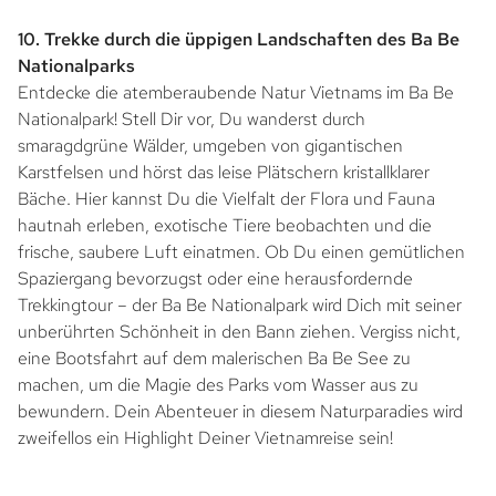
10. Trekke durch die üppigen Landschaften des Ba Be
Nationalparks
Entdecke die atemberaubende Natur Vietnams im Ba Be
Nationalpark! Stell Dir vor, Du wanderst durch
smaragdgrüne Wälder, umgeben von gigantischen
Karstfelsen und hörst das leise Plätschern kristallklarer
Bäche. Hier kannst Du die Vielfalt der Flora und Fauna
hautnah erleben, exotische Tiere beobachten und die
frische, saubere Luft einatmen. Ob Du einen gemütlichen
Spaziergang bevorzugst oder eine herausfordernde
Trekkingtour – der Ba Be Nationalpark wird Dich mit seiner
unberührten Schönheit in den Bann ziehen. Vergiss nicht,
eine Bootsfahrt auf dem malerischen Ba Be See zu
machen, um die Magie des Parks vom Wasser aus zu
bewundern. Dein Abenteuer in diesem Naturparadies wird
zweifellos ein Highlight Deiner Vietnamreise sein!