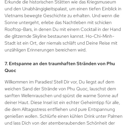
Erkunde die historischen Stätten wie das Kriegsmuseum
und den Unabhängigkeitspalast, um einen tiefen Einblick in
Vietnams bewegte Geschichte zu erhalten. Und wenn die
Sonne untergeht, erlebe das Nachtleben mit schicken
Rooftop-Bars, in denen Du mit einem Cocktail in der Hand
die glitzernde Skyline bestaunen kannst. Ho-Chi-Minh-
Stadt ist ein Ort, der niemals schläft und Deine Reise mit
unzähligen Erinnerungen bereichern wird.
7. Entspanne an den traumhaften Stränden von Phu
Quoc
Willkommen im Paradies! Stell Dir vor, Du liegst auf dem
weichen Sand der Strände von Phu Quoc, lauschst dem
sanften Wellenrauschen und spürst die warme Sonne auf
deiner Haut. Diese Insel ist ein echter Geheimtipp für alle,
die dem Alltagsstress entfliehen und pure Entspannung
genießen wollen. Schlürfe einen kühlen Drink unter Palmen
und lass Dich von der atemberaubenden Schönheit der